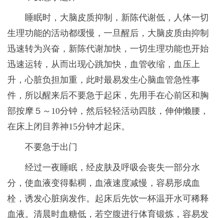
睡眠时，大脑皮质抑制，新陈代谢低，人体一切
生理功能的活动都缓慢，一旦醒后，大脑皮质由抑制
迅速转为兴奋，新陈代谢加快，一切生理功能也开始
迅速运转，从而出现心跳加快，血管收缩，血压上
升，心脏负担加重，此时最易发生心脑血管急性事
件，所以醒来后不要急于起床，先用手在心前区和胸
部按摩５～10分钟，然后轻轻活动四肢，伸伸懒腰，
在床上闭目养神15分钟才起床。
不要急于出门
经过一夜睡眠，经皮肤及呼吸会丧失一部分水
分，使血液变得黏稠，血液速度减慢，容易形成血
栓，诱发心脏病发作。起床后先饮一杯温开水可稀释
血液。清晨时血糖低，若空腹进行体育锻炼，容易发