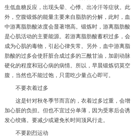
生低血糖反应，出现头晕、心悸、出冷汗等症状。此
外，空腹锻炼的能量主要来自脂肪的分解，此时，血
中游离脂肪酸浓度会显著增高。锻炼时，游离脂肪酸
是心肌活动的主要能源。若游离脂肪酸蓄积过多，会
成为心肌的毒物，引起心律失常。另外，血中游离脂
肪酸的过多会使肝脏合成过多的三酰甘油，加剧动脉
硬化的程度和冠心病的病情。所以，早晨锻炼切莫空
腹，当然也不能过饱，只需吃少量点心即可。
不要衣着过多
这是针对秋冬季节而言的，衣着过多过重，会增
加心脏的负担。但也不宜过分单薄，因为受寒后会诱
发心绞痛。要减少或避免长时间顶风行走。
不要剧烈运动