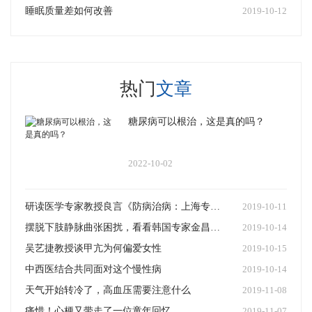
睡眠质量差如何改善
2019-10-12
热门
文章
糖尿病可以根治，这是真的吗？
2022-10-02
研读医学专家教授良言《防病治病：上海专家面对面》，赴一场健康之约
2019-10-11
摆脱下肢静脉曲张困扰，看看韩国专家金昌洙怎么说
2019-10-14
吴艺捷教授谈甲亢为何偏爱女性
2019-10-15
中西医结合共同面对这个慢性病
2019-10-14
天气开始转冷了，高血压需要注意什么
2019-11-08
痛惜！心梗又带走了一位童年回忆
2019-11-07