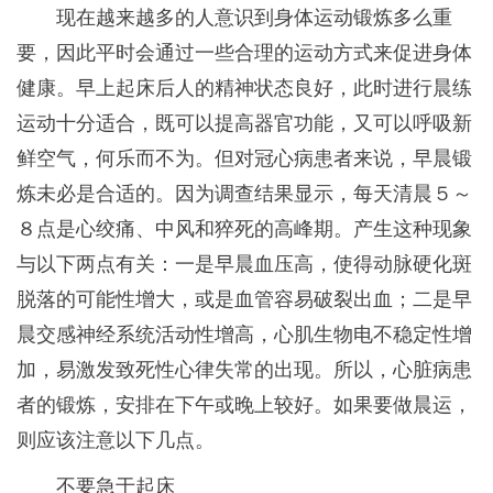
合，既可以提高器官
现在越来越多的人意识到身体运动锻炼多么重
要，因此平时会通过一些合理的运动方式来促进身体
健康。早上起床后人的精神状态良好，此时进行晨练
运动十分适合，既可以提高器官功能，又可以呼吸新
鲜空气，何乐而不为。但对冠心病患者来说，早晨锻
炼未必是合适的。因为调查结果显示，每天清晨５～
８点是心绞痛、中风和猝死的高峰期。产生这种现象
与以下两点有关：一是早晨血压高，使得动脉硬化斑
脱落的可能性增大，或是血管容易破裂出血；二是早
晨交感神经系统活动性增高，心肌生物电不稳定性增
加，易激发致死性心律失常的出现。所以，心脏病患
者的锻炼，安排在下午或晚上较好。如果要做晨运，
则应该注意以下几点。
不要急于起床