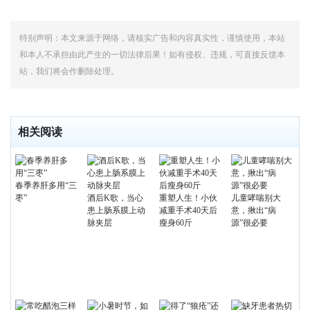
特别声明：本文来源于网络，请核实广告和内容真实性，谨慎使用，本站
和本人不承担由此产生的一切法律后果！如有侵权、违规，可直接反馈本
站，我们将会作删除处理。
相关阅读
春季养肝多用“三
枣”
酒后K歌，当心
重塑人生！小伙
儿童哮喘别大
患上肠系膜上动
减重手术40天后
意，揪出“病
脉夹层
瘦身60斤
源”很必要