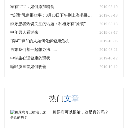
家有宝宝，如何添加辅食
2019-08-19
“笑话”乳房那些事：8月18日下午到上海书展上与秦悦农主任面对面
2019-08-13
缺牙患者热切关注的话题：种植牙有“原装”牙那么好吗？
2019-08-13
中年男人看过来
2019-08-17
“奔4”“奔5”的人如何化解健康危机
2019-10-06
再难我们都一起想办法......
2019-08-21
中学生心理健康的现状
2019-10-12
睡眠质量差如何改善
2019-10-12
热门
文章
糖尿病可以根治，这是真的吗？